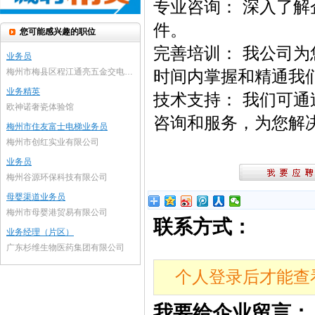
专业咨询： 深入了
件。
您可能感兴趣的职位
完善培训： 我公司
业务员
梅州市梅县区程江通亮五金交电经营部
时间内掌握和精通我
业务精英
技术支持： 我们可
欧神诺奢瓷体验馆
咨询和服务，为您解
梅州市住友富士电梯业务员
梅州市创红实业有限公司
业务员
梅州谷源环保科技有限公司
母婴渠道业务员
梅州市母婴港贸易有限公司
联系方式：
业务经理（片区）
广东杉维生物医药集团有限公司
个人登录后才能查
我要给企业留言：